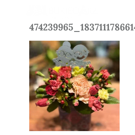
474239965_1837111786