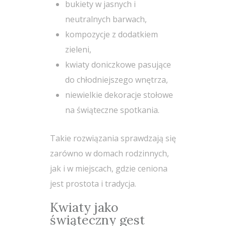
bukiety w jasnych i
neutralnych barwach,
kompozycje z dodatkiem
zieleni,
kwiaty doniczkowe pasujące
do chłodniejszego wnętrza,
niewielkie dekoracje stołowe
na świąteczne spotkania.
Takie rozwiązania sprawdzają się
zarówno w domach rodzinnych,
jak i w miejscach, gdzie ceniona
jest prostota i tradycja.
Kwiaty jako
świąteczny gest