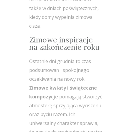
także w dniach poświątecznych,
kiedy domy wypełnia zimowa
cisza.
Zimowe inspiracje
na zakończenie roku
Ostatnie dni grudnia to czas
podsumowań i spokojnego
oczekiwania na nowy rok.
Zimowe kwiaty i świąteczne
kompozycje
pomagają stworzyć
atmosferę sprzyjającą wyciszeniu
oraz byciu razem. Ich
uniwersalny charakter sprawia,
że pasują do tradycyjnych wnętrz