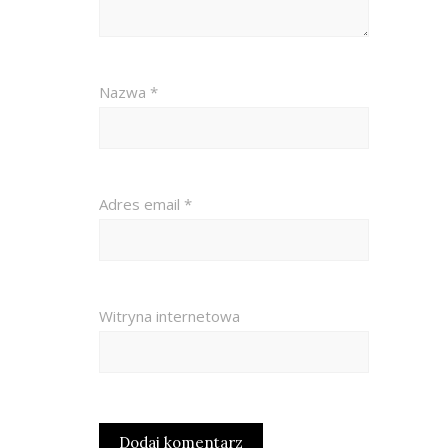
Nazwa
*
Adres email
*
Witryna internetowa