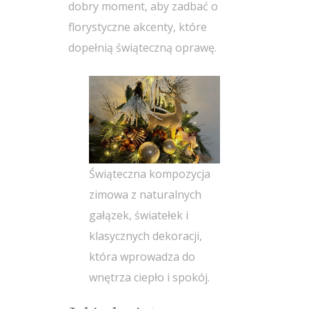
dobry moment, aby zadbać o
florystyczne akcenty, które
dopełnią świąteczną oprawę.
Świąteczna kompozycja
zimowa z naturalnych
gałązek, światełek i
klasycznych dekoracji,
która wprowadza do
wnętrza ciepło i spokój.