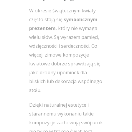
W okresie świątecznym kwiaty
często stają się
symbolicznym
prezentem
, który nie wymaga
wielu słów. Są wyrazem pamięci,
wdzięczności i serdeczności. Co
więcej, zimowe kompozycje
kwiatowe dobrze sprawdzają się
jako drobny upominek dla
bliskich lub dekoracja wspólnego
stołu.
Dzięki naturalnej estetyce i
starannemu wykonaniu takie
kompozycje zachowują swój urok
nie tylko w trakcie świąt, lecz