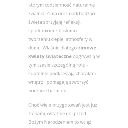
którym codzienność naturalnie
zwalnia. Zima oraz nadchodzące
święta sprzyjają refleksji,
spotkaniom z bliskimi i
tworzeniu ciepłej atmosfery w
domu. Właśnie dlatego
zimowe
kwiaty świąteczne
odgrywają w
tym czasie szczególną rolę –
subtelnie podkreślają charakter
wnętrz i pomagają stworzyć
poczucie harmonii.
Choć wiele przygotowań jest już
za nami, ostatnie dni przed
Bożym Narodzeniem to wciąż