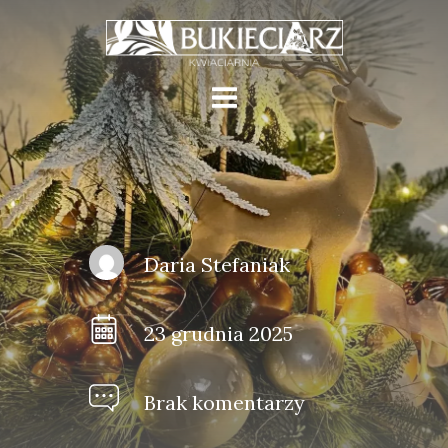
Daria Stefaniak
23 grudnia 2025
Brak komentarzy