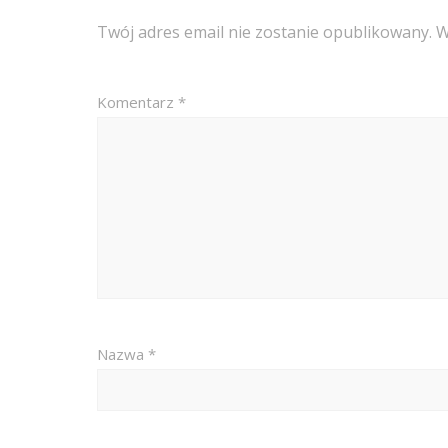
Twój adres email nie zostanie opublikowany.
W
Komentarz
*
Nazwa
*