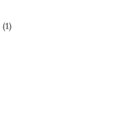
Start
Blog
Oferta
(1)