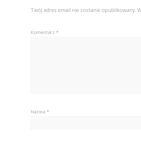
Twój adres email nie zostanie opublikowany.
W
Komentarz
*
Nazwa
*