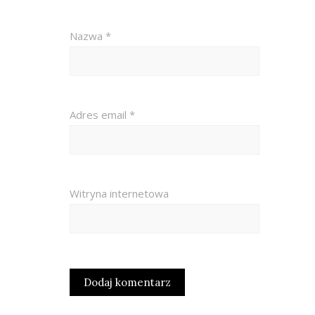
Nazwa
*
Adres email
*
Witryna internetowa