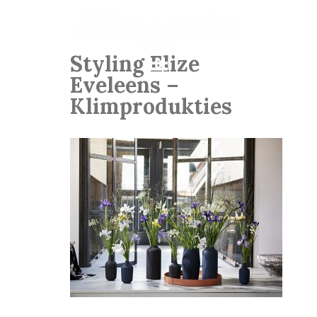
Styling Elize
Eveleens –
Klimprodukties