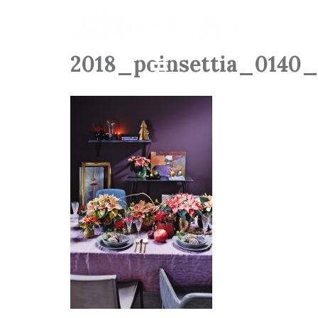
2018_poinsettia_0140