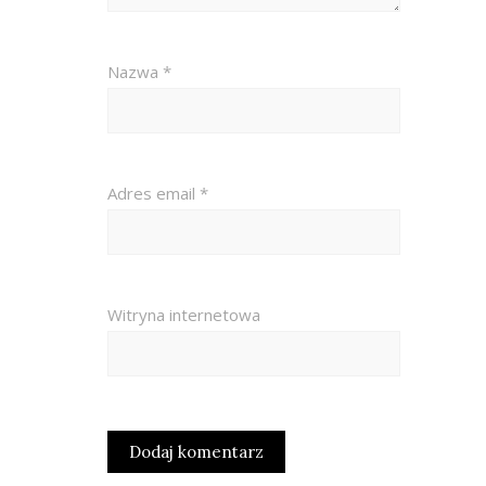
Nazwa
*
Adres email
*
Witryna internetowa