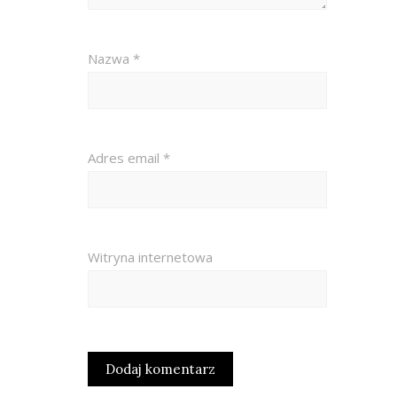
Nazwa
*
Adres email
*
Witryna internetowa