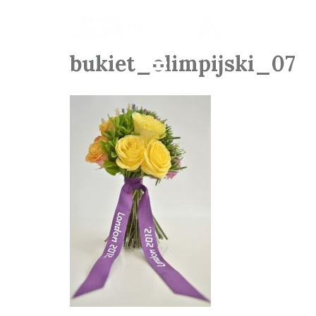
bukiet_olimpijski_07