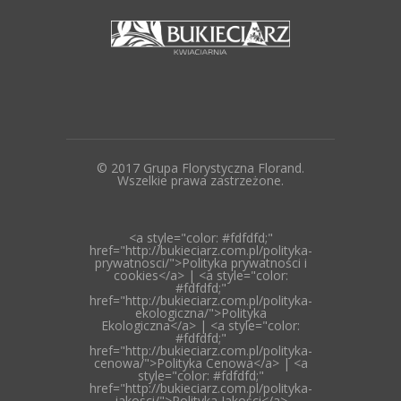
© 2017 Grupa Florystyczna Florand.
Wszelkie prawa zastrzeżone.
<a style="color: #fdfdfd;"
href="http://bukieciarz.com.pl/polityka-
prywatnosci/">Polityka prywatności i
cookies</a> | <a style="color:
#fdfdfd;"
href="http://bukieciarz.com.pl/polityka-
ekologiczna/">Polityka
Ekologiczna</a> | <a style="color:
#fdfdfd;"
href="http://bukieciarz.com.pl/polityka-
cenowa/">Polityka Cenowa</a> | <a
style="color: #fdfdfd;"
href="http://bukieciarz.com.pl/polityka-
jakosci/">Polityka Jakości</a>