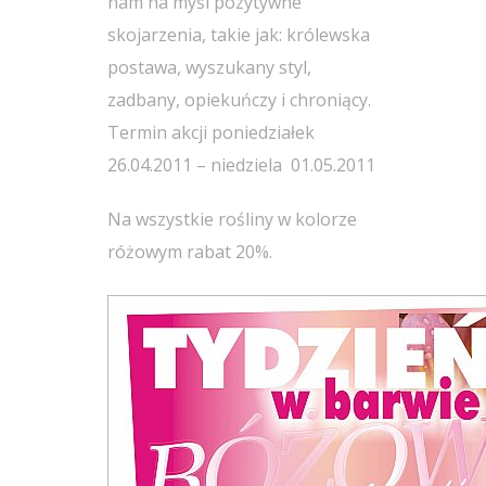
nam na myśl pozytywne
skojarzenia, takie jak: królewska
postawa, wyszukany styl,
zadbany, opiekuńczy i chroniący.
Termin akcji poniedziałek
26.04.2011 – niedziela 01.05.2011
Na wszystkie rośliny w kolorze
różowym rabat 20%.