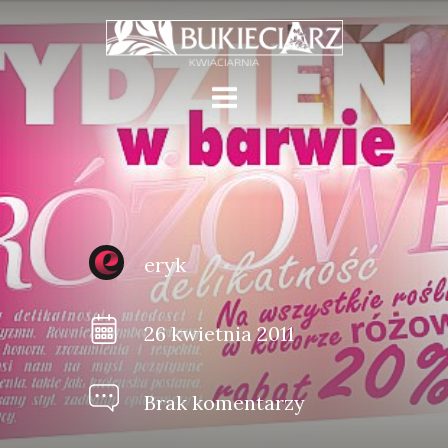
eryk
26 kwietnia 2011
Brak komentarzy