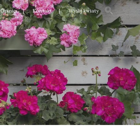
Opinie
Kontakt
Wyślij kwiaty