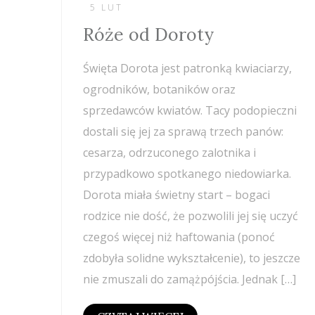
5 LUT
Róże od Doroty
Święta Dorota jest patronką kwiaciarzy,
ogrodników, botaników oraz
sprzedawców kwiatów. Tacy podopieczni
dostali się jej za sprawą trzech panów:
cesarza, odrzuconego zalotnika i
przypadkowo spotkanego niedowiarka.
Dorota miała świetny start – bogaci
rodzice nie dość, że pozwolili jej się uczyć
czegoś więcej niż haftowania (ponoć
zdobyła solidne wykształcenie), to jeszcze
nie zmuszali do zamążpójścia. Jednak […]